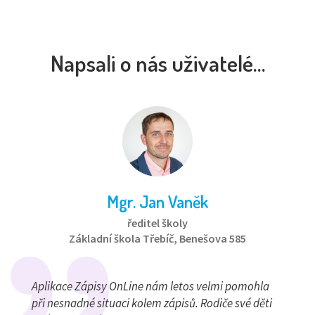
Napsali o nás uživatelé…
Mgr. Jan Vaněk
ředitel školy
Základní škola Třebíč, Benešova 585
Aplikace Zápisy OnLine nám letos velmi pomohla
při nesnadné situaci kolem zápisů. Rodiče své děti