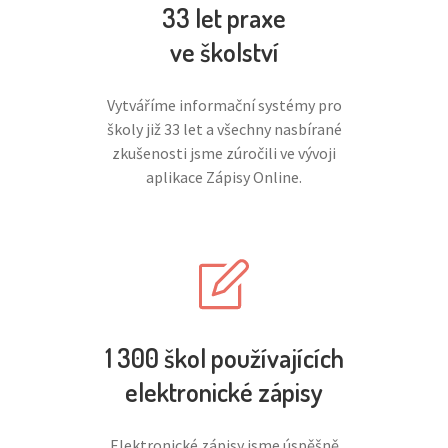
33 let praxe
ve školství
Vytváříme informační systémy pro
školy již 33 let a všechny nasbírané
zkušenosti jsme zúročili ve vývoji
aplikace Zápisy Online.
1 300 škol používajících
elektronické zápisy
Elektronické zápisy jsme úspěšně