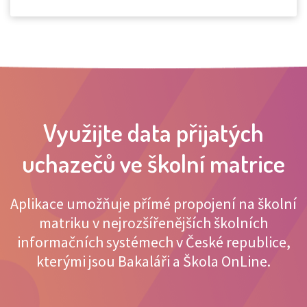
Využijte data přijatých
uchazečů ve školní matrice
Aplikace umožňuje přímé propojení na školní
matriku v nejrozšířenějších školních
informačních systémech v České republice,
kterými jsou Bakaláři a Škola OnLine.