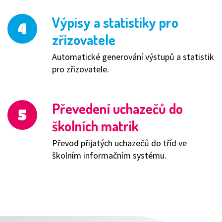
Výpisy a statistiky pro
zřizovatele
Automatické generování výstupů a statistik
pro zřizovatele.
Převedení uchazečů do
školních matrik
Převod přijatých uchazečů do tříd ve
školním informačním systému.