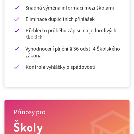
Snadná výměna informací mezi školami
Eliminace duplicitních přihlášek
Přehled o průběhu zápisu na jednotlivých
školách
Vyhodnocení plnění § 36 odst. 4 Školského
zákona
Kontrola vyhlášky o spádovosti
Přínosy pro
Školy