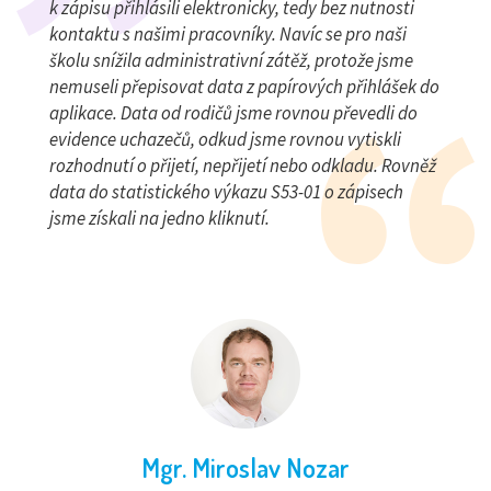
k zápisu přihlásili elektronicky, tedy bez nutnosti
kontaktu s našimi pracovníky. Navíc se pro naši
školu snížila administrativní zátěž, protože jsme
nemuseli přepisovat data z papírových přihlášek do
aplikace. Data od rodičů jsme rovnou převedli do
evidence uchazečů, odkud jsme rovnou vytiskli
rozhodnutí o přijetí, nepřijetí nebo odkladu. Rovněž
data do statistického výkazu S53-01 o zápisech
jsme získali na jedno kliknutí.
Mgr. Miroslav Nozar