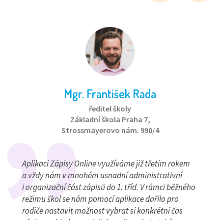
Mgr. František Rada
ředitel školy
Základní škola Praha 7,
Strossmayerovo nám. 990/4
Aplikaci Zápisy Online využíváme již třetím rokem
a vždy nám v mnohém usnadní administrativní
i organizační část zápisů do 1. tříd. V rámci běžného
režimu škol se nám pomocí aplikace dařilo pro
rodiče nastavit možnost vybrat si konkrétní čas