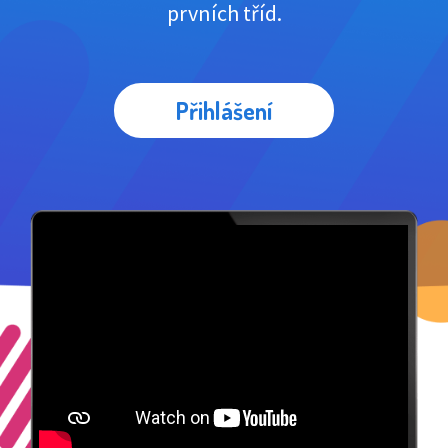
prvních tříd.
Přihlášení